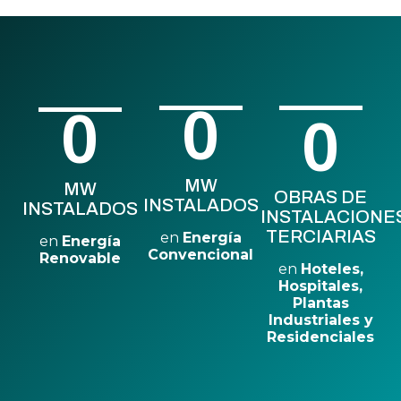
0
0
0
MW
MW
OBRAS DE
INSTALADOS
INSTALADOS
INSTALACIONE
TERCIARIAS
en
Energía
en
Energía
Convencional
Renovable
en
Hoteles,
Hospitales,
Plantas
Industriales y
Residenciales